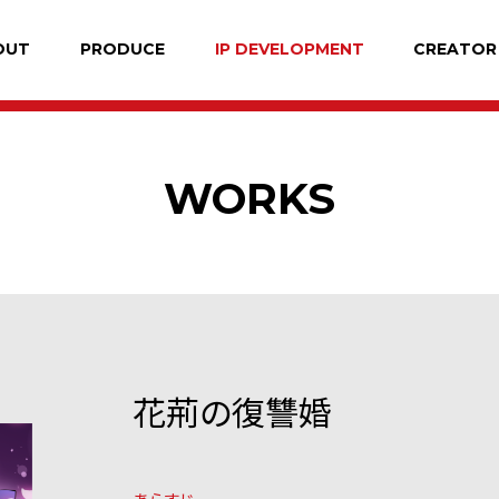
OUT
PRODUCE
IP DEVELOPMENT
CREATOR
WORKS
花荊の復讐婚