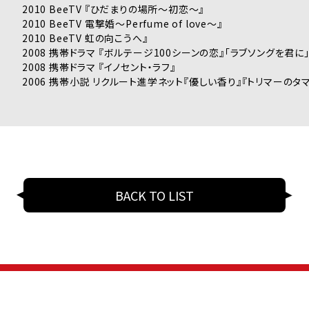
2010 BeeTV 『ひだまりの場所〜初恋〜』
2010 BeeTV 電撃婚〜Perfume of love〜』
2010 BeeTV 虹の向こうへ』
2008 携帯ドラマ 『ボルテージ100シーンの恋』「ラブソングを君に
2008 携帯ドラマ 『イノセント・ラフ』
2006 携帯小説 リクルート進学ネット『優しい香り』『トリマーのタ
BACK TO LIST