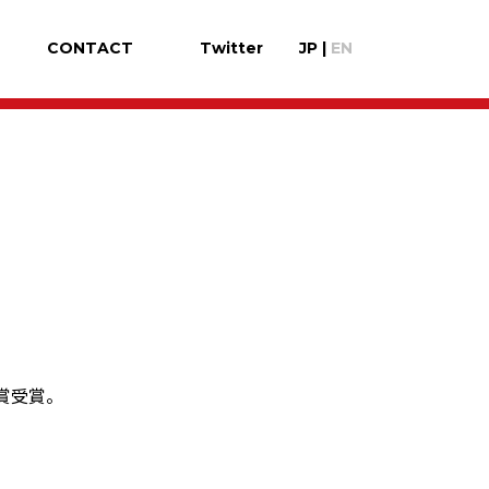
CONTACT
Twitter
JP
|
EN
賞受賞。