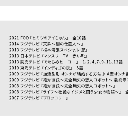
2021 FOD 『ヒミツのアイちゃん』 全10話
2014 フジテレビ 『天誅〜闇の仕置人〜』
2013 フジテレビ 『松本清張スペシャル・顔』
2013 日本テレビ 『マンスリーTV 赤い靴』
2013 読売テレビ 『でたらめヒーロー』 1、2、4、7、9、11、13話
2010 東海テレビ 『インディゴの夜』 5話
2009 フジテレビ 『血液型別 オンナが結婚する方法♪ A型オンナ
2009 フジテレビ 『絶対彼氏〜完全無欠の恋人ロボット〜 最終章
2008 フジテレビ 『絶対彼氏〜完全無欠の恋人ロボット〜』
2008 フジテレビ 『ライフ〜壮絶なイジメと闘う少女の物語〜』 
2007 フジテレビ 『ブロッコリー』