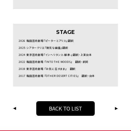
STAGE
2026 梅田芸術劇場『ピーターとアリス』翻訳
2025 シアタークリエ『陽気な幽霊』翻訳
2024 東京芸術劇場『インヘリタンス-継承-』翻訳・上演台本
2022 梅田芸術劇場 『INTO THE WOODS』 翻訳・訳詞
2019 東京芸術劇場 『お気に召すまま』 翻訳
2017 梅田芸術劇場 『OTHER DESERT CITIES』 翻訳・台本
BACK TO LIST