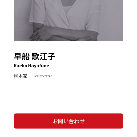
早船 歌江子
Kaeko Hayafune
脚本家
Scriptwriter
お問い合わせ